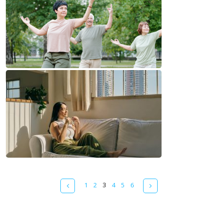
Pages
Prev
Next
1
2
3
4
5
6