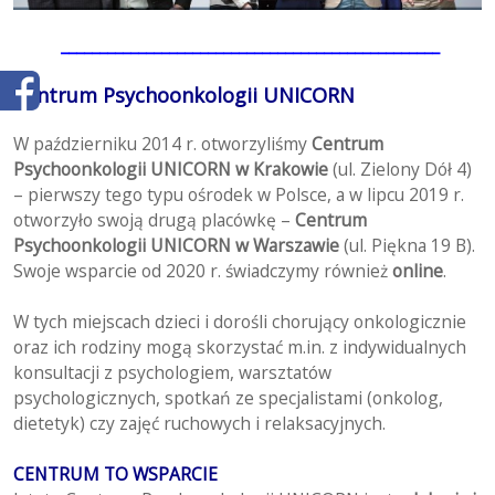
_________________________________________________
Centrum Psychoonkologii UNICORN
W październiku 2014 r. otworzyliśmy
Centrum
Psychoonkologii UNICORN w Krakowie
(ul. Zielony Dół 4)
– pierwszy tego typu ośrodek w Polsce, a w lipcu 2019 r.
otworzyło swoją drugą placówkę –
Centrum
Psychoonkologii UNICORN w Warszawie
(ul. Piękna 19 B).
Swoje wsparcie od 2020 r. świadczymy również
online
.
W tych miejscach dzieci i dorośli chorujący onkologicznie
oraz ich rodziny mogą skorzystać m.in. z indywidualnych
konsultacji z psychologiem, warsztatów
psychologicznych, spotkań ze specjalistami (onkolog,
dietetyk) czy zajęć ruchowych i relaksacyjnych.
CENTRUM TO WSPARCIE