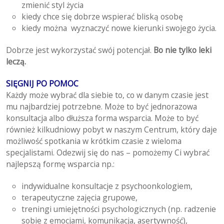
zmienić styl życia
kiedy chce się dobrze wspierać bliską osobę
kiedy można wyznaczyć nowe kierunki swojego życia.
Dobrze jest wykorzystać swój potencjał.
Bo nie tylko leki
leczą.
SIĘGNIJ PO POMOC
Każdy może wybrać dla siebie to, co w danym czasie jest
mu najbardziej potrzebne. Może to być jednorazowa
konsultacja albo dłuższa forma wsparcia. Może to być
również kilkudniowy pobyt w naszym Centrum, który daje
możliwość spotkania w krótkim czasie z wieloma
specjalistami. Odezwij się do nas – pomożemy Ci wybrać
najlepszą formę wsparcia np.:
indywidualne konsultacje z psychoonkologiem,
terapeutyczne zajęcia grupowe,
treningi umiejętności psychologicznych (np. radzenie
sobie z emocjami, komunikacja, asertywność),