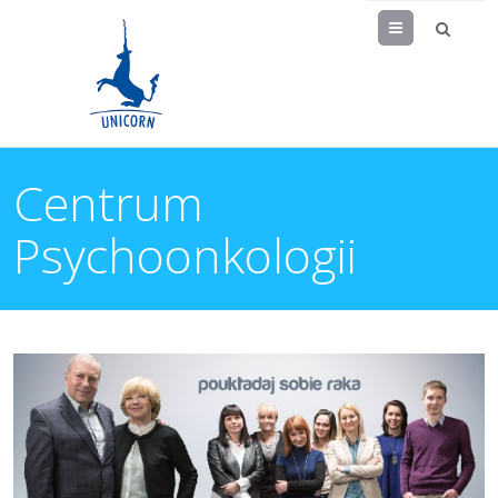
Menu
Centrum
Psychoonkologii