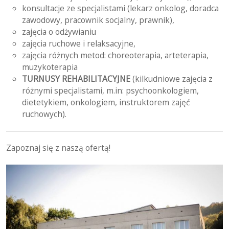
konsultacje ze specjalistami (lekarz onkolog, doradca
zawodowy, pracownik socjalny, prawnik),
zajęcia o odżywianiu
zajęcia ruchowe i relaksacyjne,
zajęcia różnych metod: choreoterapia, arteterapia,
muzykoterapia
TURNUSY REHABILITACYJNE
(kilkudniowe zajęcia z
różnymi specjalistami, m.in: psychoonkologiem,
dietetykiem, onkologiem, instruktorem zajęć
ruchowych).
Zapoznaj się z naszą ofertą!