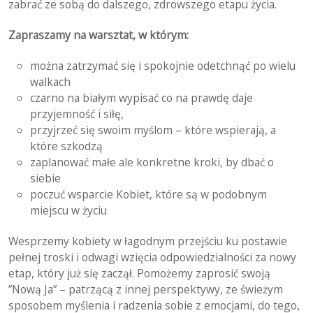
zabrać ze sobą do dalszego, zdrowszego etapu życia.
Zapraszamy na warsztat, w którym:
można zatrzymać się i spokojnie odetchnąć po wielu
walkach
czarno na białym wypisać co na prawdę daje
przyjemność i siłę,
przyjrzeć się swoim myślom – które wspierają, a
które szkodzą
zaplanować małe ale konkretne kroki, by dbać o
siebie
poczuć wsparcie Kobiet, które są w podobnym
miejscu w życiu
Wesprzemy kobiety w łagodnym przejściu ku postawie
pełnej troski i odwagi wzięcia odpowiedzialności za nowy
etap, który już się zaczął. Pomożemy zaprosić swoją
”Nową Ja” – patrzącą z innej perspektywy, ze świeżym
sposobem myślenia i radzenia sobie z emocjami, do tego,