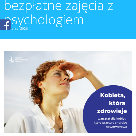
bezpłatne zajęcia z
psychologiem
27 marca, 2026