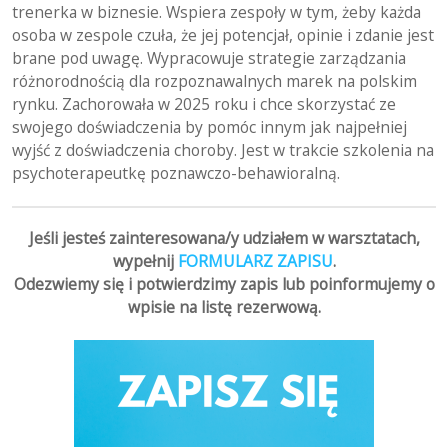
trenerka w biznesie. Wspiera zespoły w tym, żeby każda
osoba w zespole czuła, że jej potencjał, opinie i zdanie jest
brane pod uwagę. Wypracowuje strategie zarządzania
różnorodnością dla rozpoznawalnych marek na polskim
rynku. Zachorowała w 2025 roku i chce skorzystać ze
swojego doświadczenia by pomóc innym jak najpełniej
wyjść z doświadczenia choroby. Jest w trakcie szkolenia na
psychoterapeutkę poznawczo-behawioralną.
Jeśli jesteś zainteresowana/y udziałem w warsztatach,
wypełnij
FORMULARZ ZAPISU
.
Odezwiemy się i potwierdzimy zapis lub poinformujemy o
wpisie na listę rezerwową.