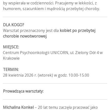
by wspierała w codzienności. Pracujemy w lekkości, z
humorem, szacunkiem i mądrością przebytej choroby.
DLA KOGO?
Warsztat przeznaczony jest dla
kobiet po przebytej
chorobie nowotworowej
.
MIEJSCE:
Centrum Psychoonkologii UNICORN, ul. Zielony Dół 4 w
Krakowie
TERMIN:
28 kwietnia 2026 r. (wtorek) w godz. 10.00-15.00
Prowadząca warsztaty:
Michalina Konkel
– 20 lat temu zaczęła pracować jako