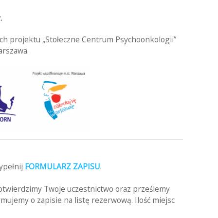
.
h projektu „Stołeczne Centrum Psychoonkologii”
arszawa.
wypełnij
FORMULARZ ZAPISU
.
potwierdzimy Twoje uczestnictwo oraz prześlemy
mujemy o zapisie na listę rezerwową. Ilość miejsc