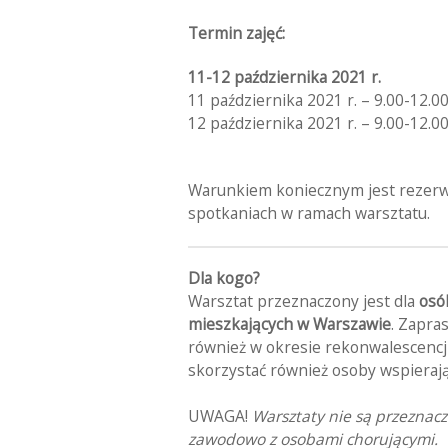
Termin zajęć:
11-12 października
2021 r.
11 października 2021 r. – 9.00-12.0
12 października 2021 r. – 9.00-12.0
Warunkiem koniecznym jest rezerwa
spotkaniach w ramach warsztatu.
Dla kogo?
Warsztat przeznaczony jest dla
osó
mieszkających w Warszawie
. Zapra
również w okresie rekonwalescencj
skorzystać również osoby wspierają
UWAGA!
Warsztaty nie są przeznac
zawodowo z osobami chorującymi.