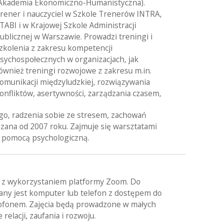
Akademia Ekonomiczno-Humanistyczna).
rener i nauczyciel w Szkole Trenerów INTRA,
TABI i w Krajowej Szkole Administracji
ublicznej w Warszawie. Prowadzi treningi i
zkolenia z zakresu kompetencji
sychospołecznych w organizacjach, jak
ównież treningi rozwojowe z zakresu m.in.
omunikacji międzyludzkiej, rozwiązywania
onfliktów, asertywności, zarządzania czasem,
o, radzenia sobie ze stresem, zachowań
ana od 2007 roku. Zajmuje się warsztatami
 pomocą psychologiczną.
z wykorzystaniem platformy Zoom. Do
ny jest komputer lub telefon z dostępem do
krofonem. Zajęcia będą prowadzone w małych
elacji, zaufania i rozwoju.