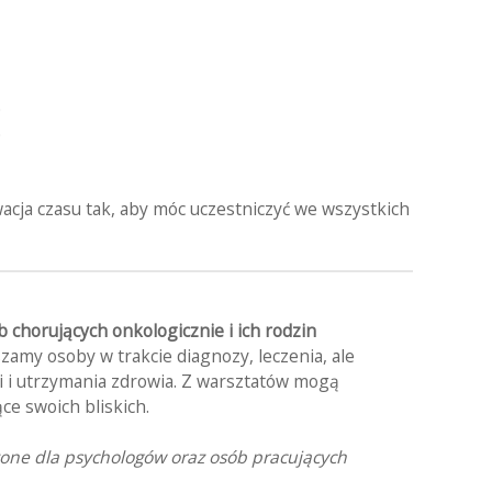
0
0
cja czasu tak, aby móc uczestniczyć we wszystkich
b chorujących onkologicznie i ich rodzin
szamy osoby w trakcie diagnozy, leczenia, ale
i i utrzymania zdrowia. Z warsztatów mogą
ce swoich bliskich.
zone dla psychologów oraz osób pracujących