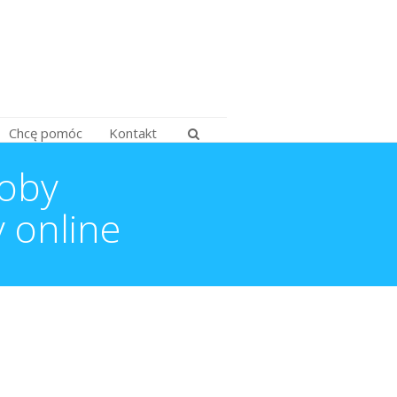
Chcę pomóc
Kontakt
roby
 online