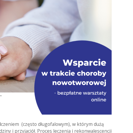
czeniem (często długofalowym), w którym dużą
ziny i przyjaciół. Proces leczenia i rekonwalescencji