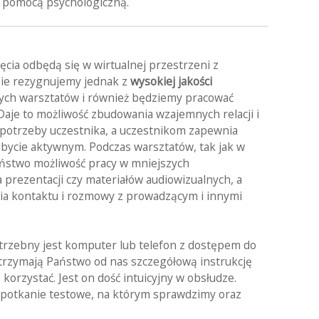
 pomocą psychologiczną.
ęcia odbędą się w wirtualnej przestrzeni z
Nie rezygnujemy jednak z
wysokiej jakości
ch warsztatów i również będziemy pracować
 Daje to możliwość zbudowania wzajemnych relacji i
 potrzeby uczestnika, a uczestnikom zapewnia
bycie aktywnym. Podczas warsztatów, tak jak w
aństwo możliwość pracy w mniejszych
prezentacji czy materiałów audiowizualnych, a
nia kontaktu i rozmowy z prowadzącym i innymi
otrzebny jest komputer lub telefon z dostępem do
trzymają Państwo od nas szczegółową instrukcję
korzystać. Jest on dość intuicyjny w obsłudze.
spotkanie testowe, na którym sprawdzimy oraz