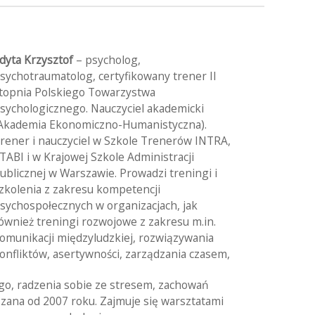
dyta Krzysztof
– psycholog,
sychotraumatolog, certyfikowany trener II
topnia Polskiego Towarzystwa
sychologicznego. Nauczyciel akademicki
Akademia Ekonomiczno-Humanistyczna).
rener i nauczyciel w Szkole Trenerów INTRA,
TABI i w Krajowej Szkole Administracji
ublicznej w Warszawie. Prowadzi treningi i
zkolenia z zakresu kompetencji
sychospołecznych w organizacjach, jak
ównież treningi rozwojowe z zakresu m.in.
omunikacji międzyludzkiej, rozwiązywania
onfliktów, asertywności, zarządzania czasem,
o, radzenia sobie ze stresem, zachowań
ana od 2007 roku. Zajmuje się warsztatami