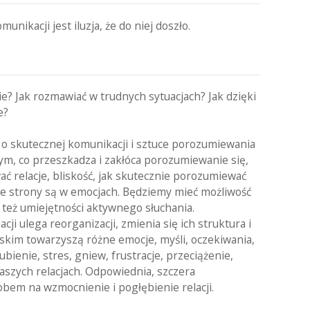
ikacji jest iluzja, że do niej doszło.
? Jak rozmawiać w trudnych sytuacjach? Jak dzięki
e?
o skutecznej komunikacji i sztuce porozumiewania
tym, co przeszkadza i zakłóca porozumiewanie się,
ć relacje, bliskość, jak skutecznie porozumiewać
bie strony są w emocjach. Będziemy mieć możliwość
 też umiejętności aktywnego słuchania.
ji ulega reorganizacji, zmienia się ich struktura i
liskim towarzyszą różne emocje, myśli, oczekiwania,
ienie, stres, gniew, frustracje, przeciążenie,
aszych relacjach. Odpowiednia, szczera
bem na wzmocnienie i pogłębienie relacji.