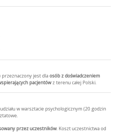
0
0
0
 przeznaczony jest dla
osób z doświadczeniem
spierających
pacjentów
z terenu całej Polski.
 udziału w warsztacie psychologicznym (20 godzin
ztatowe.
nsowany przez uczestników
. Koszt uczestnictwa od