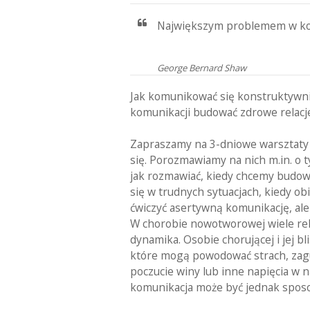
Największym problemem w komun
George Bernard Shaw
Jak komunikować się konstruktywnie
komunikacji budować zdrowe relacj
Zapraszamy na 3-dniowe warsztaty 
się. Porozmawiamy na nich m.in. o 
jak rozmawiać, kiedy chcemy budowa
się w trudnych sytuacjach, kiedy o
ćwiczyć asertywną komunikację, ale
W chorobie nowotworowej wiele relac
dynamika. Osobie chorującej i jej b
które mogą powodować strach, zagub
poczucie winy lub inne napięcia w n
komunikacja może być jednak sposo