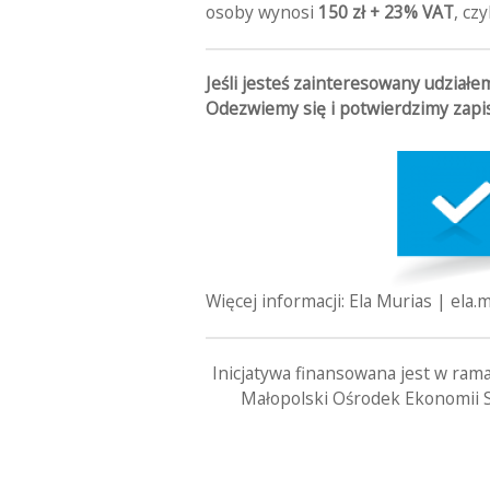
osoby wynosi
150 zł + 23% VAT
, czy
Jeśli jesteś zainteresowany udział
Odezwiemy się i potwierdzimy zapis
Więcej informacji: Ela Murias | ela
Inicjatywa finansowana jest w r
Małopolski Ośrodek Ekonomii S