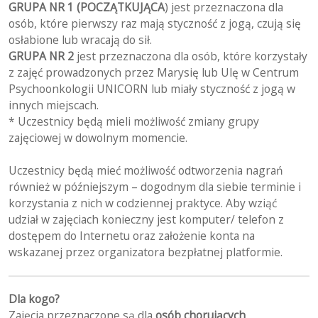
GRUPA NR 1 (POCZĄTKUJĄCA
) jest przeznaczona dla
osób, które pierwszy raz mają styczność z jogą, czują się
osłabione lub wracają do sił.
GRUPA NR 2
jest przeznaczona dla osób, które korzystały
z zajęć prowadzonych przez Marysię lub Ulę w Centrum
Psychoonkologii UNICORN lub miały styczność z jogą w
innych miejscach.
* Uczestnicy będą mieli możliwość zmiany grupy
zajęciowej w dowolnym momencie.
Uczestnicy będą mieć możliwość odtworzenia nagrań
również w późniejszym – dogodnym dla siebie terminie i
korzystania z nich w codziennej praktyce. Aby wziąć
udział w zajęciach konieczny jest komputer/ telefon z
dostępem do Internetu oraz założenie konta na
wskazanej przez organizatora bezpłatnej platformie.
Dla kogo?
Zajęcia przeznaczone są dla
osób chorujących