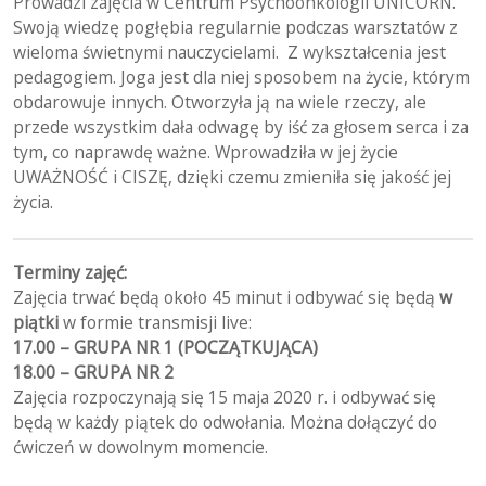
Prowadzi zajęcia w Centrum Psychoonkologii UNICORN.
Swoją wiedzę pogłębia regularnie podczas warsztatów z
wieloma świetnymi nauczycielami. Z wykształcenia jest
pedagogiem. Joga jest dla niej sposobem na życie, którym
obdarowuje innych. Otworzyła ją na wiele rzeczy, ale
przede wszystkim dała odwagę by iść za głosem serca i za
tym, co naprawdę ważne. Wprowadziła w jej życie
UWAŻNOŚĆ i CISZĘ, dzięki czemu zmieniła się jakość jej
życia.
Terminy zajęć:
Zajęcia trwać będą około 45 minut i odbywać się będą
w
piątki
w formie transmisji live:
17.00 – GRUPA NR 1 (POCZĄTKUJĄCA)
18.00 – GRUPA NR 2
Zajęcia rozpoczynają się 15 maja 2020 r. i odbywać się
będą w każdy piątek do odwołania. Można dołączyć do
ćwiczeń w dowolnym momencie.