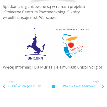
Spotkania organizowane są w ramach projektu
„Stołeczne Centrum Psychoonkologii”, który
współfinansuje m.st. Warszawa.
Więcej informacji: Ela Murias | ela.murias@unicorn.org.pl
Prev:
Next:
KRAKÓW: Zajęcia muzyczne online
WARSZAWA: Asertywność – warsztaty online
Wszystkie wpisy