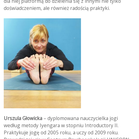
dla niej platformą do dzielenia się z innymi nie tylko
doświadczeniem, ale również radością praktyki.
Urszula Głowicka
– dyplomowana nauczycielka jogi
według metody Iyengara w stopniu Introductory II.
Praktykuje jogę od 2005 roku, a uczy od 2009 roku.