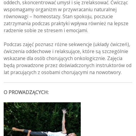
oddech, skoncentrować umysł i się zrelaksować. Ćwicząc
wspomagamy organizm w przywracaniu naturalnej
równowagi – homeostazy. Stan spokoju, poczucie
zatrzymania podczas praktyki wpływa również na lepsze
radzenie sobie ze stresem i emocjami.
Podczas zajęć poznasz różne sekwencje (układy ćwiczeń),
ćwiczenia oddechowe i relaksujące, które są szczególnie
wskazane dla osób chorujących onkologicznie. Zajęcia
będą prowadzone przez doświadczonych instruktorów od
lat pracujących z osobami chorującymi na nowotwory.
O PROWADZĄCYCH: