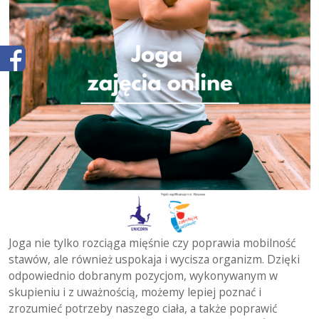
Joga nie tylko rozciąga mięśnie czy poprawia mobilność
stawów, ale również uspokaja i wycisza organizm. Dzięki
odpowiednio dobranym pozycjom, wykonywanym w
skupieniu i z uważnością, możemy lepiej poznać i
zrozumieć potrzeby naszego ciała, a także poprawić