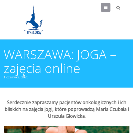
Menu
WARSZAWA: JOGA –
zajęcia online
1 czerwca, 2020
Serdecznie zapraszamy pacjentów onkologicznych i ich
bliskich na zajęcia jogi, które poprowadzą Maria Czubała
i
Urszula Głowicka.