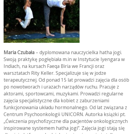
Maria Czubała
– dyplomowana nauczycielka hatha jogi.
Swoją praktykę pogłębiała m.in w Instytucie Iyengara w
Indiach, na kursach Faeqa Biria we Francji oraz
warsztatach Rity Keller. Specjalizuje się w jodze
terapeutycznej. Od ponad 15 lat prowadzi zajęcia dla osób
po nowotworach i urazach narządów ruchu. Pracuje z
aktorami, sportowcami, muzykami. Prowadzi regularne
zajęcia specjalistyczne dla kobiet z zaburzeniami
funkcjonowania układu hormonalnego. Od lat związana z
Centrum Psychoonkologii UNICORN. Autorka książki pt.
„Ćwiczenia psychofizyczne dla pacjentów onkologicznych
inspirowane systemem hatha jogi”. Zajęcia jogi stają się