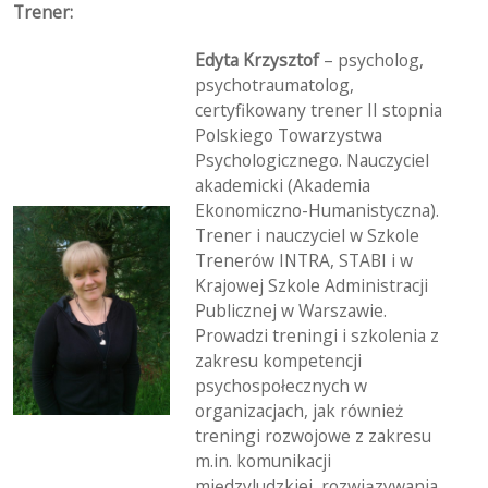
Trener:
Edyta Krzysztof
– psycholog,
psychotraumatolog,
certyfikowany trener II stopnia
Polskiego Towarzystwa
Psychologicznego. Nauczyciel
akademicki (Akademia
Ekonomiczno-Humanistyczna).
Trener i nauczyciel w Szkole
Trenerów INTRA, STABI i w
Krajowej Szkole Administracji
Publicznej w Warszawie.
Prowadzi treningi i szkolenia z
zakresu kompetencji
psychospołecznych w
organizacjach, jak również
treningi rozwojowe z zakresu
m.in. komunikacji
międzyludzkiej, rozwiązywania