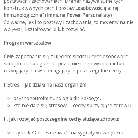
postawach i zachowaniach. Dreher nazywa sumę tych
konstruktywnych cech i postaw
„osobowością silną
immunologicznie”
(
Immune Power Personalisty
).
Co ważne, jeśli to postawy i zachowania, to możemy na nie
wpływać, kształtować je lub rozwijać.
Program warsztatów
Cele
: zapoznanie się z ujęciem siedmiu cech osobowości
silnej immunologicznie, poznanie i trenowanie metod
rozwijających i wspomagających poszczególne cechy.
I. Stres – jak działa na nasz organizm
:
psychoneuroimmunologia dla każdego,
kto nie daje się stresowi – cechy sprzyjające zdrowiu.
II. Jak rozwijać poszczególne cechy służące zdrowiu
:
czynnik ACE – wrażliwość na sygnały wewnętrzne –