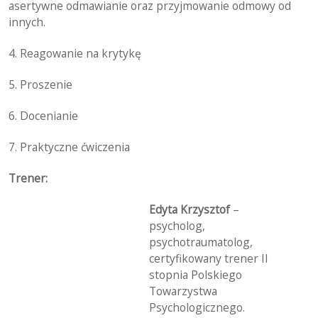
asertywne odmawianie oraz przyjmowanie odmowy od
innych.
4. Reagowanie na krytykę
5. Proszenie
6. Docenianie
7. Praktyczne ćwiczenia
Trener:
Edyta Krzysztof
–
psycholog,
psychotraumatolog,
certyfikowany trener II
stopnia Polskiego
Towarzystwa
Psychologicznego.