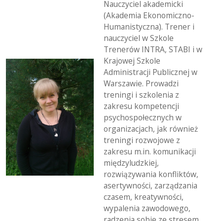
Nauczyciel akademicki
(Akademia Ekonomiczno-
Humanistyczna). Trener i
nauczyciel w Szkole
Trenerów INTRA, STABI i w
Krajowej Szkole
Administracji Publicznej w
Warszawie. Prowadzi
treningi i szkolenia z
zakresu kompetencji
psychospołecznych w
organizacjach, jak również
treningi rozwojowe z
zakresu m.in. komunikacji
międzyludzkiej,
rozwiązywania konfliktów,
asertywności, zarządzania
czasem, kreatywności,
wypalenia zawodowego,
radzenia sobie ze stresem,