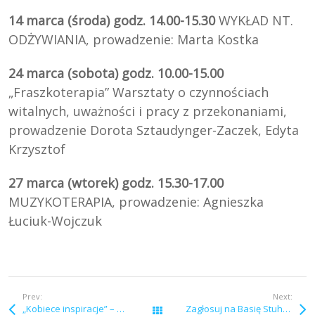
14 marca (środa) godz. 14.00-15.30
WYKŁAD NT.
ODŻYWIANIA, prowadzenie: Marta Kostka
24 marca (sobota) godz. 10.00-15.00
„Fraszkoterapia” Warsztaty o czynnościach
witalnych, uważności i pracy z przekonaniami,
prowadzenie Dorota Sztaudynger-Zaczek, Edyta
Krzysztof
27 marca (wtorek) godz. 15.30-17.00
MUZYKOTERAPIA, prowadzenie: Agnieszka
Łuciuk-Wojczuk
Prev:
Next:
„Kobiece inspiracje” – 4 marca 2018
Zagłosuj na Basię Stuhr i Stowarzyszenie Unicorn!
Wszystkie wpisy