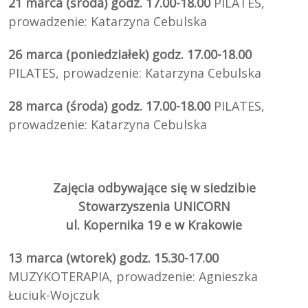
21 marca (środa) godz. 17.00-18.00
PILATES,
prowadzenie:
Katarzyna Cebulska
26 marca (poniedziałek) godz. 17.00-18.00
PILATES,
prowadzenie:
Katarzyna Cebulska
28 marca (środa) godz. 17.00-18.00
PILATES,
prowadzenie:
Katarzyna Cebulska
Zajęcia odbywające się w siedzibie
Stowarzyszenia UNICORN
ul. Kopernika 19 e w Krakowie
13 marca (wtorek) godz. 15.30-17.00
MUZYKOTERAPIA, prowadzenie: Agnieszka
Łuciuk-Wojczuk