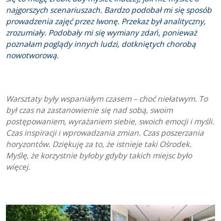
najgorszych scenariuszach. Bardzo podobał mi się sposób
prowadzenia zajęć przez Iwonę. Przekaz był analityczny,
zrozumiały. Podobały mi się wymiany zdań, ponieważ
poznałam poglądy innych ludzi, dotkniętych chorobą
nowotworową.
Warsztaty były wspaniałym czasem – choć niełatwym. To
był czas na zastanowienie się nad sobą, swoim
postępowaniem, wyrażaniem siebie, swoich emocji i myśli.
Czas inspiracji i wprowadzania zmian. Czas poszerzania
horyzontów. Dziękuję za to, że istnieje taki Ośrodek.
Myślę, że korzystnie byłoby gdyby takich miejsc było
więcej.