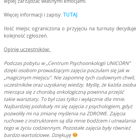
lepiej zarządzać własnymi emocjami.
Więcej informacji i zapisy:
TUTAJ
Ilość miejsc ograniczona o przyjęciu na turnusy decyduje
kolejność zgłoszeń.
Opinie uczestników:
Podczas pobytu w „Centrum Psychoonkologii UNICORN”
dzięki osobom prowadzącym zajęcia poczułam się jak w
„magicznym miejscu”. Nie zapomnę tych cudownym chwil,
uczestników oraz uzyskanej wiedzy. Myślę, że każda osoba
mierząca się z chorobą onkologiczną powinna przejść
takie warsztaty. To był czas tylko i wyłącznie dla mnie.
Najbardziej podobały mi się zajęcia z psychologiem, gdyż
pozwoliły mi na zmianę myślenia na ZDROWE. Zajęcia
ruchowe z instruktorem są dla mnie bodźcem i utrwalania
tego w życiu codziennym. Pozostałe zajęcia były również
bardzo wartościowe. Dziękuję