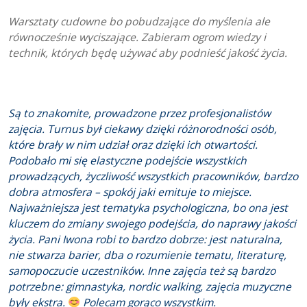
Warsztaty cudowne bo pobudzające do myślenia ale
równocześnie wyciszające. Zabieram ogrom wiedzy i
technik, których będę używać aby podnieść jakość życia.
Są to znakomite, prowadzone przez profesjonalistów
zajęcia. Turnus był ciekawy dzięki różnorodności osób,
które brały w nim udział oraz dzięki ich otwartości.
Podobało mi się elastyczne podejście wszystkich
prowadzących, życzliwość wszystkich pracowników, bardzo
dobra atmosfera – spokój jaki emituje to miejsce.
Najważniejsza jest tematyka psychologiczna, bo ona jest
kluczem do zmiany swojego podejścia, do naprawy jakości
życia. Pani Iwona robi to bardzo dobrze: jest naturalna,
nie stwarza barier, dba o rozumienie tematu, literaturę,
samopoczucie uczestników. Inne zajęcia też są bardzo
potrzebne: gimnastyka, nordic walking, zajęcia muzyczne
były ekstra.
Polecam gorąco wszystkim.