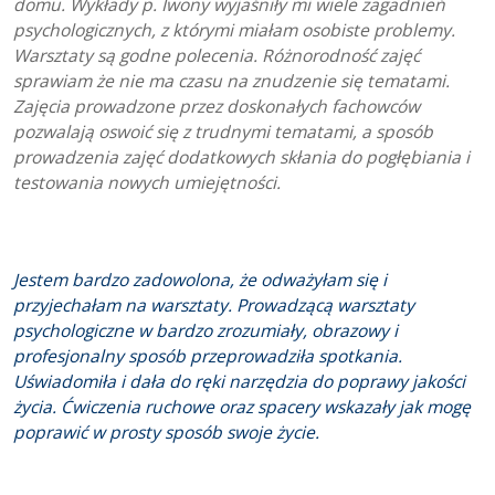
domu. Wykłady p. Iwony wyjaśniły mi wiele zagadnień
psychologicznych, z którymi miałam osobiste problemy.
Warsztaty są godne polecenia. Różnorodność zajęć
sprawiam że nie ma czasu na znudzenie się tematami.
Zajęcia prowadzone przez doskonałych fachowców
pozwalają oswoić się z trudnymi tematami, a sposób
prowadzenia zajęć dodatkowych skłania do pogłębiania i
testowania nowych umiejętności.
Jestem bardzo zadowolona, że odważyłam się i
przyjechałam na warsztaty. Prowadzącą warsztaty
psychologiczne w bardzo zrozumiały, obrazowy i
profesjonalny sposób przeprowadziła spotkania.
Uświadomiła i dała do ręki narzędzia do poprawy jakości
życia. Ćwiczenia ruchowe oraz spacery wskazały jak mogę
poprawić w prosty sposób swoje życie.