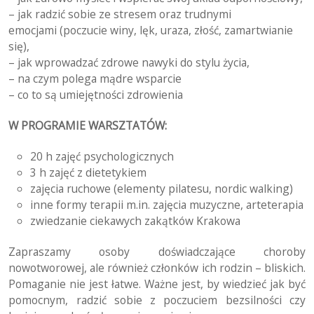
– jak radzić sobie ze stresem oraz trudnymi
emocjami (poczucie winy, lęk, uraza, złość, zamartwianie
się),
– jak wprowadzać zdrowe nawyki do stylu życia,
– na czym polega mądre wsparcie
– co to są umiejętności zdrowienia
W PROGRAMIE WARSZTATÓW:
20 h zajęć psychologicznych
3 h zajęć z dietetykiem
zajęcia ruchowe (elementy pilatesu, nordic walking)
inne formy terapii m.in. zajęcia muzyczne, arteterapia
zwiedzanie ciekawych zakątków Krakowa
Zapraszamy osoby doświadczające choroby
nowotworowej, ale również członków ich rodzin – bliskich.
Pomaganie nie jest łatwe. Ważne jest, by wiedzieć jak być
pomocnym, radzić sobie z poczuciem bezsilności czy