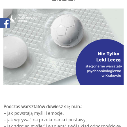
Podczas warsztatów dowiesz się m.in.:
– jak powstają myśli i emocje,
– jak wpływać na przekonania i postawy,
– jak zdrowo myśleć i wspierać swój układ odpornościowy,