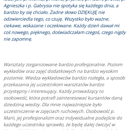
Agnieszka i p. Gabrysia nie spotyka się każdego dnia, a
bardzo by się chciało. Żadne słowo DZIĘKUJĘ nie
odzwierciedla tego, co czuję. Wszystko było ważne,
ciekawe, wskazane i oczekiwane. Każdy dzień dawał mi
coś nowego, pięknego, doświadczałam czegoś, czego nigdy
nie zapomnę.
Warsztaty zorganizowane bardzo profesjonalnie. Poziom
wykładów oraz zajęć dodatkowych na bardzo wysokim
poziomie. Wiedza wykładowców bardzo rozległa, a sposób
przekazania jej uczestnikom warsztatów bardzo
przystępny i interesujący. Każdy prowadzący to
osobowość, która potrafi zainteresować kursantów daną
dziedziną wiedzy. Dla mnie najważniejsze było
uczestniczenie w zajęciach ruchowych. Osobowość p.
Marii, jej profesjonalizm oraz indywidualne podejście do
każdego uczestnika sprawiło, że będę dalej ćwiczyć w