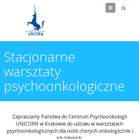
Menu
Stacjonarne
warsztaty
psychoonkologiczne
Zapraszamy Państwa do Centrum Psychoonkologii
UNICORN w Krakowie do udziału w warsztatach
psychoonkologicznych
dla osób chorych onkologicznie i
ich bliskich