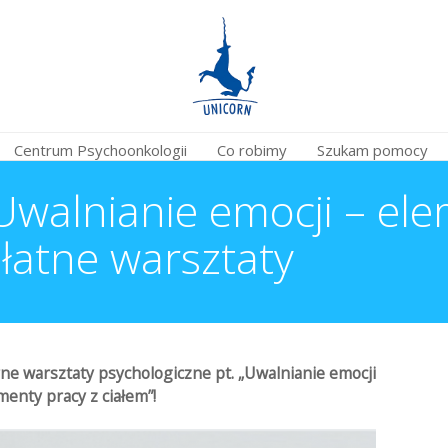
Centrum Psychoonkologii
Co robimy
Szukam pomocy
alnianie emocji – ele
łatne warsztaty
ne warsztaty psychologiczne pt. „Uwalnianie emocji
menty pracy z ciałem”!