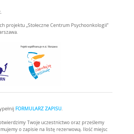
.
h projektu „Stołeczne Centrum Psychoonkologii”
arszawa.
wypełnij
FORMULARZ ZAPISU
.
potwierdzimy Twoje uczestnictwo oraz prześlemy
mujemy o zapisie na listę rezerwową. Ilość miejsc