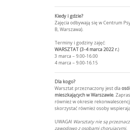
Kiedy i gdzie?
Zajęcia odbywają się w Centrum Psy
B, Warszawa).
Terminy i godziny zajęć:
WARSZTAT (3-4 marca 2022 r.
)
3 marca – 9.00-16.00
4 marca – 9.00-16.15
Dla kogo?
Warsztat przeznaczony jest dla
osó
mieszkających w Warszawie
. Zapra
również w okresie rekonwalescencj
skorzystać również osoby wspierają
UWAGA!
Warsztaty nie są przeznac
zawodowo z osobami chorującymi.