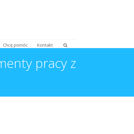
Chcę pomóc
Kontakt
menty pracy z