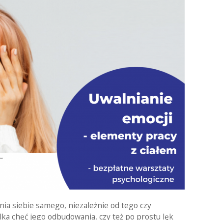
nia siebie samego, niezależnie od tego czy
lka chęć jego odbudowania, czy też po prostu lęk