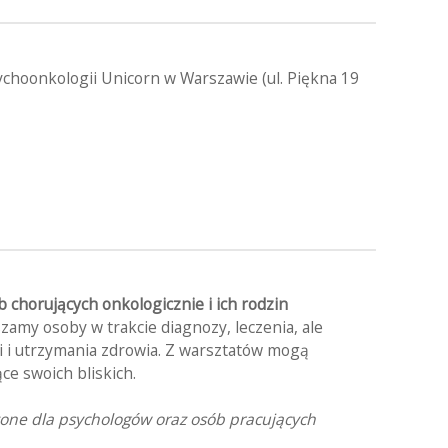
choonkologii Unicorn w Warszawie (ul. Piękna 19
b chorujących onkologicznie i ich rodzin
szamy osoby w trakcie diagnozy, leczenia, ale
i i utrzymania zdrowia. Z warsztatów mogą
ce swoich bliskich.
zone dla psychologów oraz osób pracujących