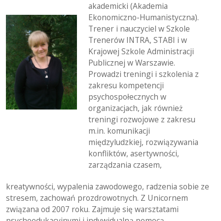
akademicki (Akademia
Ekonomiczno-Humanistyczna).
Trener i nauczyciel w Szkole
Trenerów INTRA, STABI i w
Krajowej Szkole Administracji
Publicznej w Warszawie.
Prowadzi treningi i szkolenia z
zakresu kompetencji
psychospołecznych w
organizacjach, jak również
treningi rozwojowe z zakresu
m.in. komunikacji
międzyludzkiej, rozwiązywania
konfliktów, asertywności,
zarządzania czasem,
kreatywności, wypalenia zawodowego, radzenia sobie ze
stresem, zachowań prozdrowotnych. Z Unicornem
związana od 2007 roku. Zajmuje się warsztatami
psychoedukacyjnymi i indywidualną pomocą