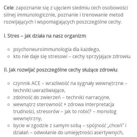
Cele
: zapoznanie się z ujęciem siedmiu cech osobowości
silnej immunologicznie, poznanie i trenowanie metod
rozwijających i wspomagających poszczególne cechy.
I. Stres – jak działa na nasz organizm
:
psychoneuroimmunologia dla każdego,
kto nie daje się stresowi – cechy sprzyjające zdrowiu.
II. Jak rozwijać poszczególne cechy służące zdrowiu
:
czynnik ACE – wrażliwość na sygnały wewnętrzne –
techniki uwrażliwiające,
zdolność do zwierzeń – techniki narracyjne,
wewnątrz sterowność + zdrowa interpretacja
trudności, stresorów – jak to robić? – monolog
wewnętrzny,
bycie w zgodzie z samym sobą – spójność „chceń” i
działań – odwołanie do umiejętności asertywnych,