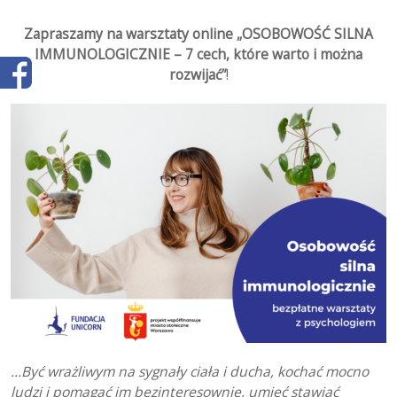
Zapraszamy na warsztaty online „OSOBOWOŚĆ SILNA
IMMUNOLOGICZNIE – 7 cech, które warto i można
rozwijać”
!
…Być wrażliwym na sygnały ciała i ducha, kochać mocno
ludzi i pomagać im bezinteresownie, umieć stawiać