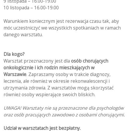
9 listopada – 16.00-19.00
10 listopada – 16.00-19.00
Warunkiem koniecznym jest rezerwacja czasu tak, aby
móc uczestniczyć we wszystkich spotkaniach w ramach
danego warsztatu.
Dla kogo?
Warsztat przeznaczony jest dla
osób chorujących
onkologicznie i ich rodzin
mieszkających w
Warszawie
. Zapraszamy osoby w trakcie diagnozy,
leczenia, ale również w okresie rekonwalescencji i
utrzymania zdrowia. Z warsztatów mogą skorzystać
również osoby wspierające swoich bliskich.
UWAGA! Warsztaty nie są przeznaczone dla psychologów
oraz osób pracujących zawodowo z osobami chorującymi.
Udział w warsztatach jest bezpłatny.