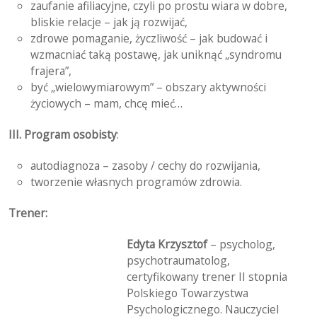
zaufanie afiliacyjne, czyli po prostu wiara w dobre,
bliskie relacje – jak ją rozwijać,
zdrowe pomaganie, życzliwość – jak budować i
wzmacniać taką postawę, jak uniknąć „syndromu
frajera”,
być „wielowymiarowym” – obszary aktywności
życiowych – mam, chcę mieć…
III. Program osobisty
:
autodiagnoza – zasoby / cechy do rozwijania,
tworzenie własnych programów zdrowia.
Trener:
Edyta Krzysztof
– psycholog,
psychotraumatolog,
certyfikowany trener II stopnia
Polskiego Towarzystwa
Psychologicznego. Nauczyciel