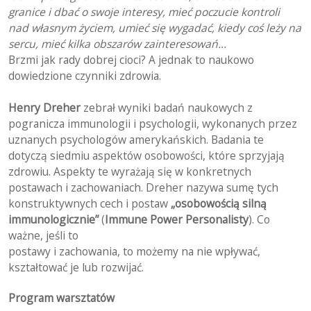
granice i dbać o swoje interesy, mieć poczucie kontroli
nad własnym życiem, umieć się wygadać, kiedy coś leży na
sercu, mieć kilka obszarów zainteresowań…
Brzmi jak rady dobrej cioci? A jednak to naukowo
dowiedzione czynniki zdrowia.
Henry Dreher
zebrał wyniki badań naukowych z
pogranicza immunologii i psychologii, wykonanych przez
uznanych psychologów amerykańskich. Badania te
dotyczą siedmiu aspektów osobowości, które sprzyjają
zdrowiu. Aspekty te wyrażają się w konkretnych
postawach i zachowaniach. Dreher nazywa sumę tych
konstruktywnych cech i postaw
„osobowością silną
immunologicznie”
(
Immune Power Personalisty
). Co
ważne, jeśli to
postawy i zachowania, to możemy na nie wpływać,
kształtować je lub rozwijać.
Program warsztatów