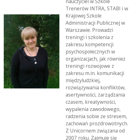
nauczyciel w Szkole
Trenerów INTRA, STABI i w
Krajowej Szkole
Administracji Publicznej w
Warszawie. Prowadzi
treningi i szkolenia z
zakresu kompetencji
psychospołecznych w
organizacjach, jak również
treningi rozwojowe z
zakresu m.in. komunikacji
międzyludzkiej,
rozwiązywania konfliktów,
asertywności, zarządzania
czasem, kreatywności,
wypalenia zawodowego,
radzenia sobie ze stresem,
zachowań prozdrowotnych.
Z Unicornem związana od
2007 roku. Zajmuje się