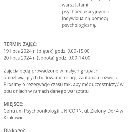
warsztatami
psychoedukacyjnymi i
indywidualną pomocą
psychologiczną.
TERMIN ZAJĘĆ:
19 lipca 2024 r. (piątek) godz. 9.00-15.00
20 lipca 2024 r. (sobota) godz. 9.00-14.00
Zajęcia będą prowadzone w małych grupach
umożliwiających budowanie relacji, zaufania i rozwoju.
Prosimy o rezerwację czasu tak, aby móc uczestniczyć w
obu dniach w ramach danego warsztatu.
MIEJSCE:
Centrum Psychoonkologii UNICORN, ul. Zielony Dół 4 w
Krakowie
Dla kogo?