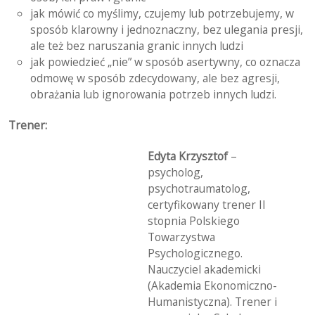
jak mówić co myślimy, czujemy lub potrzebujemy, w
sposób klarowny i jednoznaczny, bez ulegania presji,
ale też bez naruszania granic innych ludzi
jak powiedzieć „nie” w sposób asertywny, co oznacza
odmowę w sposób zdecydowany, ale bez agresji,
obrażania lub ignorowania potrzeb innych ludzi.
Trener:
Edyta Krzysztof
–
psycholog,
psychotraumatolog,
certyfikowany trener II
stopnia Polskiego
Towarzystwa
Psychologicznego.
Nauczyciel akademicki
(Akademia Ekonomiczno-
Humanistyczna). Trener i