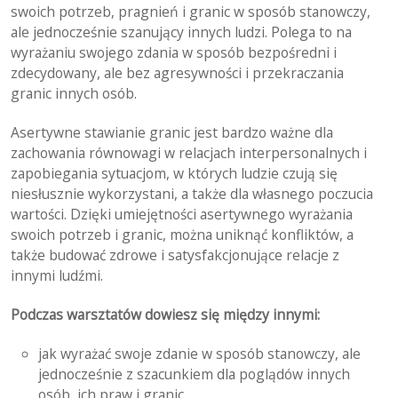
swoich potrzeb, pragnień i granic w sposób stanowczy,
ale jednocześnie szanujący innych ludzi. Polega to na
wyrażaniu swojego zdania w sposób bezpośredni i
zdecydowany, ale bez agresywności i przekraczania
granic innych osób.
Asertywne stawianie granic jest bardzo ważne dla
zachowania równowagi w relacjach interpersonalnych i
zapobiegania sytuacjom, w których ludzie czują się
niesłusznie wykorzystani, a także dla własnego poczucia
wartości. Dzięki umiejętności asertywnego wyrażania
swoich potrzeb i granic, można uniknąć konfliktów, a
także budować zdrowe i satysfakcjonujące relacje z
innymi ludźmi.
Podczas warsztatów dowiesz się między innymi:
jak wyrażać swoje zdanie w sposób stanowczy, ale
jednocześnie z szacunkiem dla poglądów innych
osób, ich praw i granic