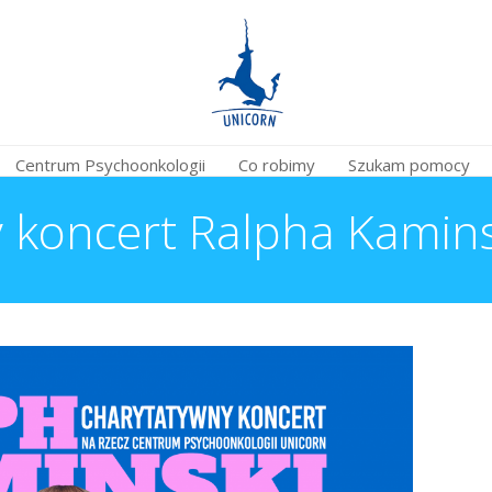
Centrum Psychoonkologii
Co robimy
Szukam pomocy
 koncert Ralpha Kamins