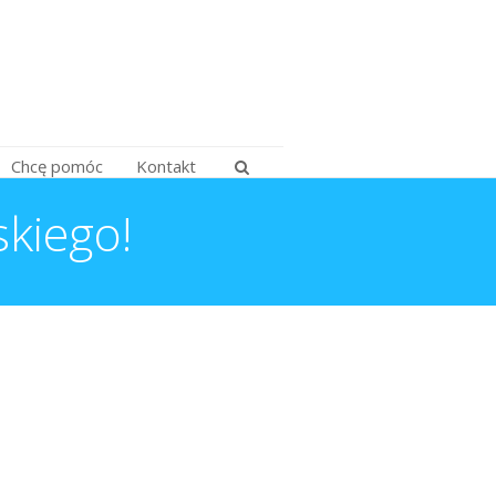
Chcę pomóc
Kontakt
kiego!