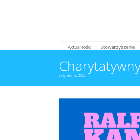
Aktualności
Stowarzyszenie
Charytatywny
27 grudnia, 2022