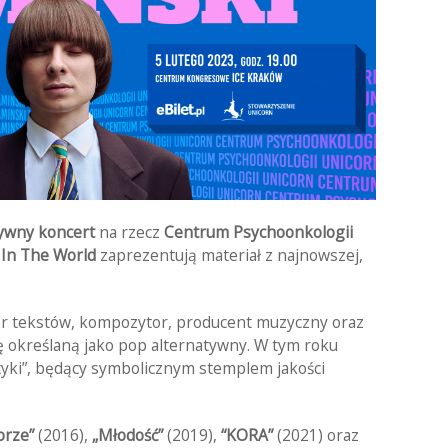
ywny koncert
na rzecz
Centrum Psychoonkologii
 In The World
zaprezentują materiał z najnowszej,
tor tekstów, kompozytor, producent muzyczny oraz
 określaną jako pop alternatywny. W tym roku
tyki”, będący symbolicznym stemplem jakości
orze”
(2016),
„Młodość”
(2019),
“KORA”
(2021) oraz