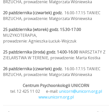
BRZUCHA, prowadzenie: Małgorzata Wiśniewska
20 października (czwartek) godz.
16.00-17.15 TANIEC
BRZUCHA, prowadzenie: Małgorzata Wiśniewska
25 października (wto
rek) godz. 15.30-17.00
MUZYKOTERAPIA,
prowadzenie: Agnieszka Łuciuk-Wojczuk
25 października (środa) godz. 14.00-16.00
WARSZTATY Z
ZIELARSTWA W TERENIE, prowadzenie: Marta Kostka
26 października (czwartek) godz.
16.00-17.15 TANIEC
BRZUCHA, prowadzenie: Małgorzata Wiśniewska
Centrum Psychoonkologii UNICORN
tel. 12 425 11 02 e-mail:
unicorn@unicorn.org.pl
www.unicorn.org.pl