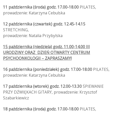
11 października (środa) godz. 17.00-18.00
PILATES,
prowadzenie: Katarzyna Cebulska
12 października (czwartek) godz. 12.45-14.15
STRETCHING,
prowadzenie: Natalia Przybylska
15 października (niedziela) godz. 11.00-14.00 III
URODZINY ORAZ DZIEŃ OTWARTY CENTRUM
PSYCHOONKOLOGII – ZAPRASZAMY!
16 października (poniedziałek) godz. 17.00-18.00
PILATES,
prowadzenie: Katarzyna Cebulska
17 października (wtorek) godz. 12.00-13.30
ŚPIEWANIE
PRZY DŹWIĘKACH GITARY, prowadzenie: Krzysztof
Szabarkiewicz
18 października (środa) godz. 17.00-18.00
PILATES,