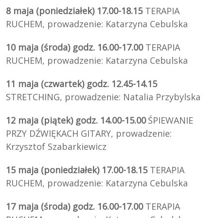
8 maja (poniedziałek) 17.00-18.15
TERAPIA
RUCHEM, prowadzenie: Katarzyna Cebulska
10 maja (środa) godz. 16.00-17.00
TERAPIA
RUCHEM, prowadzenie: Katarzyna Cebulska
11 maja (czwartek) godz. 12.45-14.15
STRETCHING, prowadzenie: Natalia Przybylska
12 maja (piątek) godz. 14.00-15.00
ŚPIEWANIE
PRZY DŹWIĘKACH GITARY, prowadzenie:
Krzysztof Szabarkiewicz
15 maja (poniedziałek) 17.00-18.15
TERAPIA
RUCHEM, prowadzenie: Katarzyna Cebulska
17 maja (środa) godz. 16.00-17.00
TERAPIA