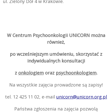
ul. Zielony Dół 4 w Krakowie.
W Centrum Psychoonkologii UNICORN można
również,
po wcześniejszym umówieniu, skorzystać z
indywidualnych konsultacji
z
onkologiem
oraz
psychoonkologiem
.
Na wszystkie zajęcia prowadzone są zapisy!
tel. 12 425 11 02, e-mail
unicorn@unicorn.org.pl
Państwa zgłoszenia na zajęcia pozwolą