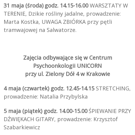
31 maja (środa)
godz. 14.15-16.00
WARSZTATY W
TERENIE, Dzikie rośliny jadalne, prowadzenie:
Marta Kostka, UWAGA ZBIÓRKA przy pętli
tramwajowej na Salwatorze.
Zajęcia odbywające się w
Centrum
Psychoonkologii
UNICORN
przy ul. Zielony Dół 4 w Krakowie
4 maja (czwartek) godz. 12.45-14.15
STRETCHING,
prowadzenie: Natalia Przybylska
5 maja (piątek) godz. 14.00-15.00
ŚPIEWANIE PRZY
DŹWIĘKACH GITARY, prowadzenie: Krzysztof
Szabarkiewicz