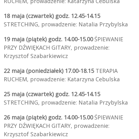
RUCHEM, prowadzenie: Katarzyna Cebulska
18 maja (czwartek) godz. 12.45-14.15
STRETCHING, prowadzenie: Natalia Przybylska
19 maja (piątek) godz. 14.00-15.00
ŚPIEWANIE
PRZY DŹWIĘKACH GITARY, prowadzenie:
Krzysztof Szabarkiewicz
22 maja (poniedziałek) 17.00-18.15
TERAPIA
RUCHEM, prowadzenie: Katarzyna Cebulska
25 maja (czwartek) godz. 12.45-14.15
STRETCHING, prowadzenie: Natalia Przybylska
26 maja (piątek) godz. 14.00-15.00
ŚPIEWANIE
PRZY DŹWIĘKACH GITARY, prowadzenie:
Krzysztof Szabarkiewicz