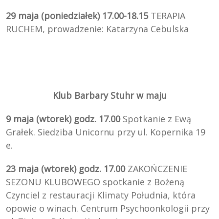
29 maja (poniedziałek) 17.00-18.15
TERAPIA
RUCHEM, prowadzenie: Katarzyna Cebulska
Klub Barbary Stuhr w maju
9 maja (wtorek) godz. 17.00
Spotkanie z Ewą
Grałek. Siedziba Unicornu przy ul. Kopernika 19
e.
23 maja (wtorek) godz. 17.00
ZAKOŃCZENIE
SEZONU KLUBOWEGO spotkanie z Bożeną
Czynciel z restauracji Klimaty Południa, która
opowie o winach. Centrum Psychoonkologii przy