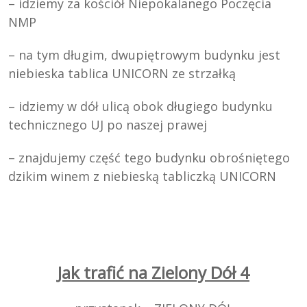
– idziemy za kościół Niepokalanego Poczęcia
NMP
– na tym długim, dwupiętrowym budynku jest
niebieska tablica UNICORN ze strzałką
– idziemy w dół ulicą obok długiego budynku
technicznego UJ po naszej prawej
– znajdujemy część tego budynku obrośniętego
dzikim winem z niebieską tabliczką UNICORN
Jak trafić na Zielony Dół 4