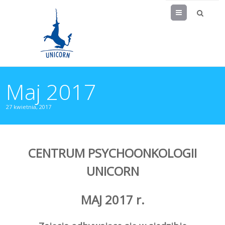
Menu
Maj 2017
27 kwietnia, 2017
CENTRUM PSYCHOONKOLOGII
UNICORN
MAJ 2017 r.