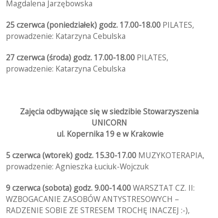
Magdalena Jarzębowska
25 czerwca (poniedziałek) godz. 17.00-18.00
PILATES,
prowadzenie: Katarzyna Cebulska
27 czerwca (środa) godz. 17.00-18.00
PILATES,
prowadzenie: Katarzyna Cebulska
Zajęcia odbywające się w siedzibie Stowarzyszenia
UNICORN
ul. Kopernika 19 e w Krakowie
5 czerwca (wtorek) godz. 15.30-17.00
MUZYKOTERAPIA,
prowadzenie: Agnieszka Łuciuk-Wojczuk
9 czerwca (sobota) godz. 9.00-14.00
WARSZTAT CZ. II:
WZBOGACANIE ZASOBÓW ANTYSTRESOWYCH –
RADZENIE SOBIE ZE STRESEM TROCHĘ INACZEJ :-),