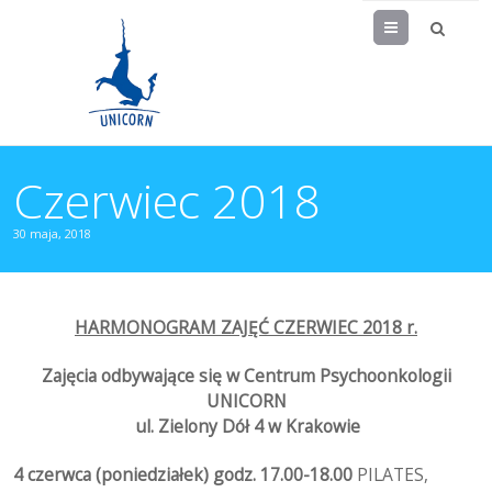
Menu
Czerwiec 2018
30 maja, 2018
HARMONOGRAM ZAJĘĆ CZERWIEC 2018 r.
Zajęcia odbywające się w Centrum Psychoonkologii
UNICORN
ul. Zielony Dół 4 w Krakowie
4 czerwca (poniedziałek) godz. 17.00-18.00
PILATES,