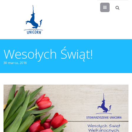
Menu
Wesołych Świąt!
30 marca, 2018