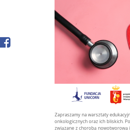
Zapraszamy na warsztaty edukacyjn
onkologicznych oraz ich bliskich.
związane z chorobą nowotworową i 