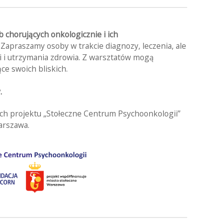
b chorujących onkologicznie i ich
. Zapraszamy osoby w trakcie diagnozy, leczenia, ale
i i utrzymania zdrowia. Z warsztatów mogą
ce swoich bliskich.
.
h projektu „Stołeczne Centrum Psychoonkologii”
arszawa.