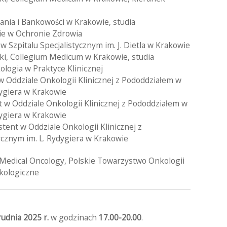
nia i Bankowości w Krakowie, studia
e w Ochronie Zdrowia
 Szpitalu Specjalistycznym im. J. Dietla w Krakowie
ki, Collegium Medicum w Krakowie, studia
ogia w Praktyce Klinicznej
 w Oddziale Onkologii Klinicznej z Pododdziałem w
dygiera w Krakowie
t w Oddziale Onkologii Klinicznej z Pododdziałem w
dygiera w Krakowie
ystent w Oddziale Onkologii Klinicznej z
ycznym im. L. Rydygiera w Krakowie
 Medical Oncology, Polskie Towarzystwo Onkologii
nkologiczne
udnia 2025 r.
w godzinach
17.00-20.00
.