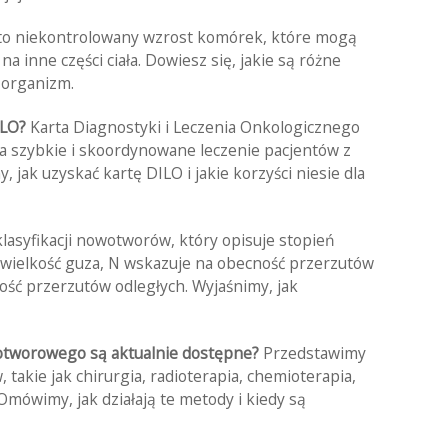
o niekontrolowany wzrost komórek, które mogą
na inne części ciała. Dowiesz się, jakie są różne
 organizm.
ILO?
Karta Diagnostyki i Leczenia Onkologicznego
a szybkie i skoordynowane leczenie pacjentów z
ak uzyskać kartę DILO i jakie korzyści niesie dla
asyfikacji nowotworów, który opisuje stopień
wielkość guza, N wskazuje na obecność przerzutów
ść przerzutów odległych. Wyjaśnimy, jak
wotworowego są aktualnie dostępne?
Przedstawimy
akie jak chirurgia, radioterapia, chemioterapia,
Omówimy, jak działają te metody i kiedy są