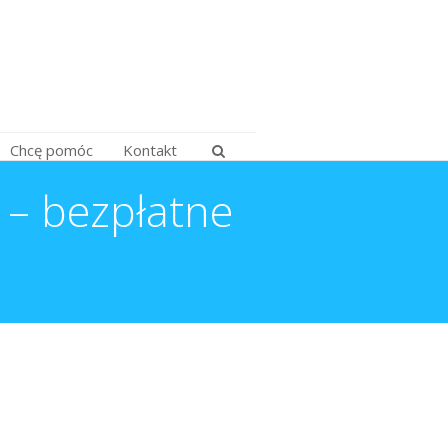
Chcę pomóc
Kontakt
– bezpłatne