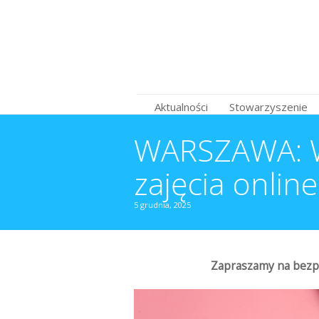
Aktualności
Stowarzyszenie
WARSZAWA: Wa
zajęcia online
5 grudnia, 2025
Zapraszamy na bezpł