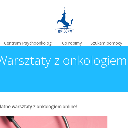
Centrum Psychoonkologii
Co robimy
Szukam pomocy
rsztaty z onkologiem 
atne warsztaty z onkologiem online!