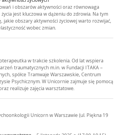
sowań i obszarów aktywności oraz równowaga
ycia jest kluczowa w dążeniu do zdrowia. Na tym
, jakie obszary aktywności życiowej warto rozwijać,
elastyczność wobec zmian.
terapeutka w trakcie szkolenia. Od lat wspiera
arzeń traumatycznych m.in. w Fundacji ITAKA –
nych, spółce Tramwaje Warszawskie, Centrum
zysie Psychicznym. W Unicornie zajmuje się pomocą
raz realizuje zajęcia warsztatowe.
choonkologii Unicorn w Warszawie (ul. Piękna 19