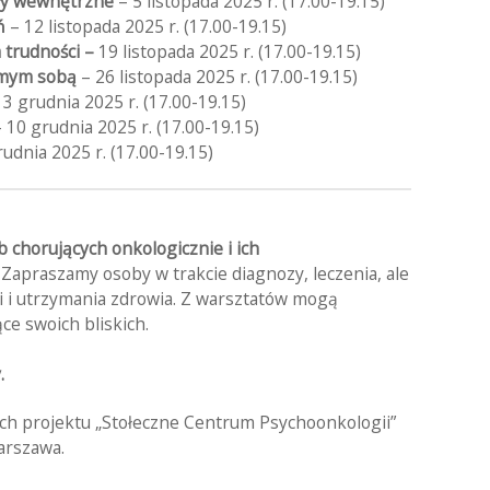
ły wewnętrzne
– 5 listopada 2025 r. (17.00-19.15)
ń
– 12 listopada 2025 r. (17.00-19.15)
 trudności –
19 listopada 2025 r. (17.00-19.15)
samym sobą
– 26 listopada 2025 r. (17.00-19.15)
 3 grudnia 2025 r. (17.00-19.15)
– 10 grudnia 2025 r. (17.00-19.15)
udnia 2025 r. (17.00-19.15)
b chorujących onkologicznie i ich
. Zapraszamy osoby w trakcie diagnozy, leczenia, ale
i i utrzymania zdrowia. Z warsztatów mogą
ce swoich bliskich.
.
h projektu „Stołeczne Centrum Psychoonkologii”
arszawa.