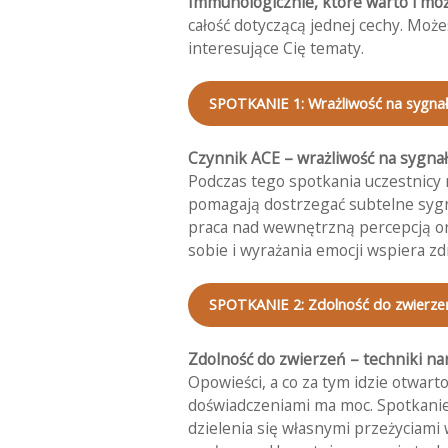
Immunologicznie, które warto i moż
całość dotyczącą jednej cechy. Może
interesujące Cię tematy.
SPOTKANIE 1: Wrażliwość na sygna
Czynnik ACE – wrażliwość na sygn
Podczas tego spotkania uczestnicy n
pomagają dostrzegać subtelne sygna
praca nad wewnętrzną percepcją o
sobie i wyrażania emocji wspiera zd
SPOTKANIE 2:
Zdolność do zwierze
Zdolność do zwierzeń – techniki na
Opowieści, a co za tym idzie otwarto
doświadczeniami ma moc. Spotkanie
dzielenia się własnymi przeżyciami 