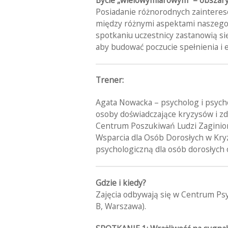
Posiadanie różnorodnych zaintere
między różnymi aspektami naszego ż
spotkaniu uczestnicy zastanowią się
aby budować poczucie spełnienia i 
Trener:
Agata Nowacka – psycholog i psycho
osoby doświadczające kryzysów i zd
Centrum Poszukiwań Ludzi Zaginio
Wsparcia dla Osób Dorosłych w Kry
psychologiczną dla osób dorosłych o
Gdzie i kiedy?
Zajęcia odbywają się w Centrum Psy
B, Warszawa).