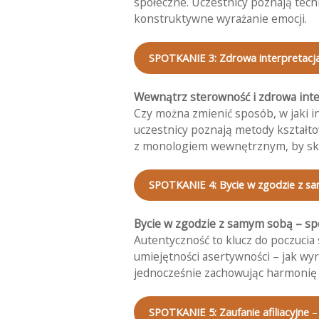
społeczne. Uczestnicy poznają tech
konstruktywne wyrażanie emocji.
SPOTKANIE 3: Zdrowa interpretacja
Wewnątrz sterowność i zdrowa inte
Czy można zmienić sposób, w jaki i
uczestnicy poznają metody kształt
z monologiem wewnętrznym, by skut
SPOTKANIE 4: Bycie w zgodzie z 
Bycie w zgodzie z samym sobą – spó
Autentyczność to klucz do poczucia
umiejętności asertywności – jak wyr
jednocześnie zachowując harmonię 
SPOTKANIE 5: Zaufanie afiliacyjne
– 