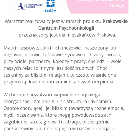
Warsztat realizowany jest w ramach projektu
Krakowskie
Centrum Psychoonkologii
i przeznaczony jest dla mieszkańców Krakowa.
Matki i teściowe, córki i ich mężowie, nasze żony lub
mężowie, ojcowie, teściowie, synowie i ich żony, wnuki,
przyjaciele, partnerzy, koledzy z pracy, sąsiedzi – wiele
naszych relacji z innymi jest dość trudnych. Choć
tęsknimy za bliskimi relacjami, to często właśnie one
przynoszą dużo nieporozumień, a nawet cierpienia.
W chorobie nowotworowej wiele relacji ulega
reorganizacji, zmienia się ich struktura i dynamika.
Osobie chorującej i jej bliskim towarzyszą różne emocje,
myśli, oczekiwania, które mogą powodować strach,
zagubienie, stres, gniew, frustracje, przeciążenie,
poczucie winy lub inne napięcia w naszych relacjach.