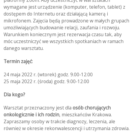
platformy Zoom. Aby uczestniczyć w warsztatach
wymagane jest urządzenie (komputer, telefon, tablet) z
dostępem do Internetu oraz działającą kamerą i
mikrofonem. Zajęcia będą prowadzone w małych grupach
umożliwiających budowanie relacji, zaufania i rozwoju.
Warunkiem koniecznym jest rezerwacja czasu tak, aby
móc uczestniczyć we wszystkich spotkaniach w ramach
danego warsztatu.
Termin zajęć:
24 maja 2022 r. (wtorek) godz. 9.00-12.00
25 maja 2022 r. (środa) godz. 9.00-12.00
Dla kogo?
Warsztat przeznaczony jest dla
osób chorujących
onkologicznie i ich rodzin
, mieszkańców Krakowa.
Zapraszamy osoby w trakcie diagnozy, leczenia, ale
również w okresie rekonwalescencji i utrzymania zdrowia.