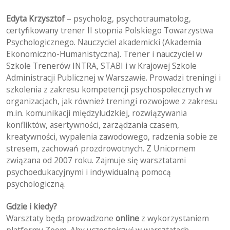
Edyta Krzysztof
– psycholog, psychotraumatolog,
certyfikowany trener II stopnia Polskiego Towarzystwa
Psychologicznego. Nauczyciel akademicki (Akademia
Ekonomiczno-Humanistyczna). Trener i nauczyciel w
Szkole Trenerów INTRA, STABI i w Krajowej Szkole
Administracji Publicznej w Warszawie. Prowadzi treningi i
szkolenia z zakresu kompetencji psychospołecznych w
organizacjach, jak również treningi rozwojowe z zakresu
m.in. komunikacji międzyludzkiej, rozwiązywania
konfliktów, asertywności, zarządzania czasem,
kreatywności, wypalenia zawodowego, radzenia sobie ze
stresem, zachowań prozdrowotnych. Z Unicornem
związana od 2007 roku. Zajmuje się warsztatami
psychoedukacyjnymi i indywidualną pomocą
psychologiczną.
Gdzie i kiedy?
Warsztaty będą prowadzone
online
z wykorzystaniem