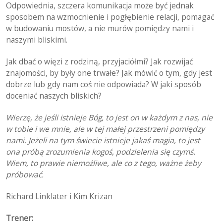
Odpowiednia, szczera komunikacja może być jednak
sposobem na wzmocnienie i pogłębienie relacji, pomagać
w budowaniu mostów, a nie murów pomiędzy nami i
naszymi bliskimi.
Jak dbać o więzi z rodziną, przyjaciółmi? Jak rozwijać
znajomości, by były one trwałe? Jak mówić o tym, gdy jest
dobrze lub gdy nam coś nie odpowiada? W jaki sposób
doceniać naszych bliskich?
Wierzę, że jeśli istnieje Bóg, to jest on w każdym z nas, nie
w tobie i we mnie, ale w tej małej przestrzeni pomiędzy
nami. Jeżeli na tym świecie istnieje jakaś magia, to jest
ona próbą zrozumienia kogoś, podzielenia się czymś.
Wiem, to prawie niemożliwe, ale co z tego, ważne żeby
próbować.
Richard Linklater i Kim Krizan
Trener: