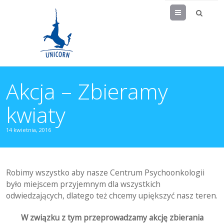
Menu
Akcja – Zbieramy
kwiaty
14 kwietnia, 2016
Robimy wszystko aby nasze Centrum Psychoonkologii
było miejscem przyjemnym dla wszystkich
odwiedzających, dlatego też chcemy upiększyć nasz teren.
W związku z tym przeprowadzamy akcję zbierania