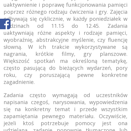
uaktywnienie i poprawę funkcjonowania pamięci
poprzez różnego rodzaju ćwiczenia i gry. Zajęcia
odbywają się cyklicznie, w każdy poniedziałek w
godzinach od 11.15 do 12.45. Zadania
uaktywniają różne aspekty i rodzaje pamięci,
wyobraźnię, abstrakcyjne myślenie, czy fluencję
słowną. W ich trakcie wykorzystywane są
nagrania, krótkie filmy, gry planszowe.
Większość spotkań ma określoną tematykę,
często pasującą do bieżących wydarzeń, pory
roku, czy poruszającą pewne konkretne
zagadnienie.
Zadania często wymagają od uczestników
napisania czegoś, narysowania, wypowiedzenia
się na konkretny temat i przede wszystkim
zapamiętania pewnego materiału. Oczywiście,
jeżeli ktoś potrzebuje pomocy jest ona
udzielana, zadanie ponownie tłumaczone lub