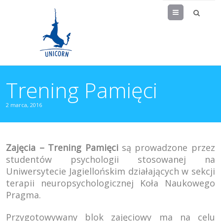
Menu
Trening Pamięci
2 marca, 2016
Zajęcia – Trening Pamięci
są prowadzone przez
studentów psychologii stosowanej na
Uniwersytecie Jagiellońskim działających w sekcji
terapii neuropsychologicznej Koła Naukowego
Pragma.
Przygotowywany blok zajęciowy ma na celu